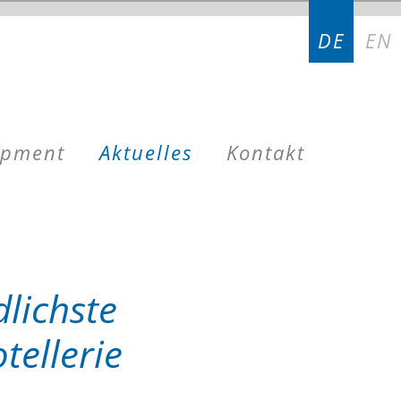
DE
EN
opment
Aktuelles
Kontakt
lichste
ellerie