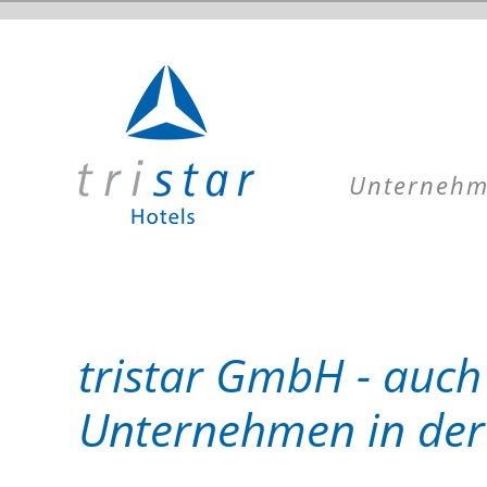
Kontakt
Navigation
Kontakt Deutschland
überspringen
Kontakt Österreich
Unterneh
Kontakt Schweiz
tristar GmbH - auch
Unternehmen in der 