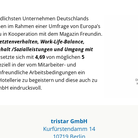
undlichsten Unternehmen Deutschlands
men im Rahmen einer Umfrage von Europa’s
 in Kooperation mit dem Magazin Freundin.
etztenverhalten, Work-Life-Balance,
ehalt /Sozialleistungen und Umgang mit
setzte sich mit
4,69
von möglichen
5
iell in der vom Mitarbeiter- und
nfreundliche Arbeitsbedingungen ein
Hotellerie zu begeistern und diese auch zu
GmbH eindrucksvoll.
tristar GmbH
Kurfürstendamm 14
10719 Berlin​