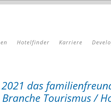
men
Hotelfinder
Karriere
Devel
 2021 das familienfreund
Branche Tourismus / Hot