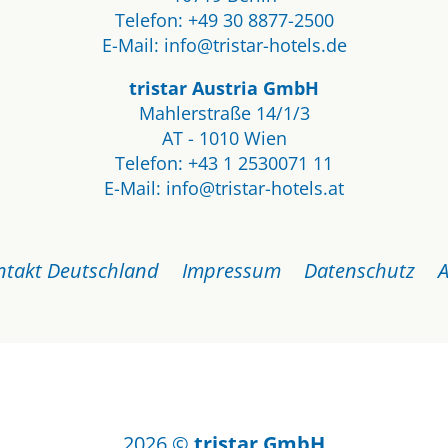
Telefon:
+49 30 8877-2500
E-Mail:
info@tristar-hotels.de
tristar Austria GmbH
Mahlerstraße 14/1/3
AT - 1010 Wien
Telefon:
+43 1 2530071 11
E-Mail:
info@tristar-hotels.at
Navigation
überspringen
ntakt Deutschland
Impressum
Datenschutz
2026 ©
tristar GmbH